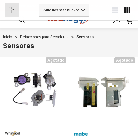
¡Distribuidores de refacciones para electrodomésticos y línea blanca
0
Inicio
Refacciones para Secadoras
Sensores
Sensores
0 7614
Agotado
Agotado