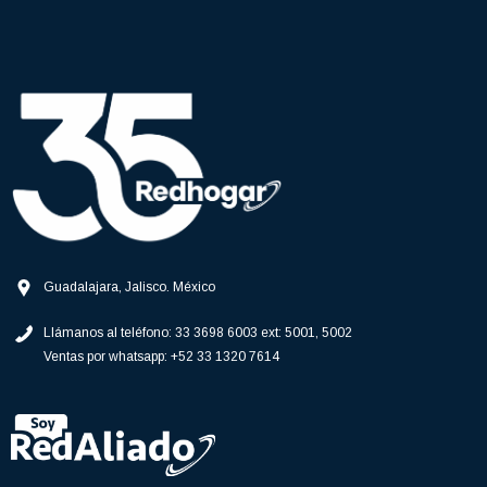
Guadalajara, Jalisco. México
Llámanos al teléfono:
33 3698 6003 ext: 5001, 5002
Ventas por whatsapp:
+52 33 1320 7614