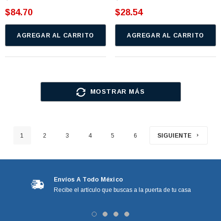
$84.70
$28.54
AGREGAR AL CARRITO
AGREGAR AL CARRITO
MOSTRAR MÁS
1
2
3
4
5
6
SIGUIENTE
Envíos A Todo México
Recibe el artículo que buscas a la puerta de tu casa