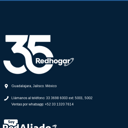
Guadalajara, Jalisco. México
Llámanos al teléfono:
33 3698 6003 ext: 5001, 5002
Ventas por whatsapp:
+52 33 1320 7614