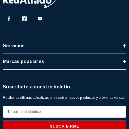
Servicios
Marcas populares
Suscríbete a nuestro boletín
Recibe las últimas actualizaciones sobre nuevos productos y próximas ventas.
D
i
r