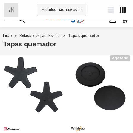
¡Distribuidores de refacciones para electrodomésticos y línea blanca
0
Inicio
Refacciones para Estufas
Tapas quemador
Tapas quemador
0 7614
Agotado