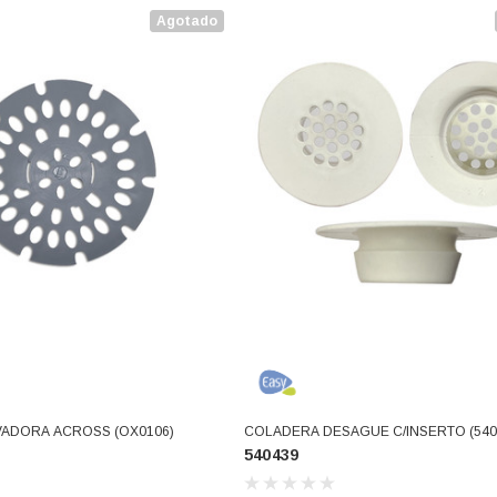
Agotado
ADORA ACROSS (OX0106)
COLADERA DESAGUE C/INSERTO (540
540439