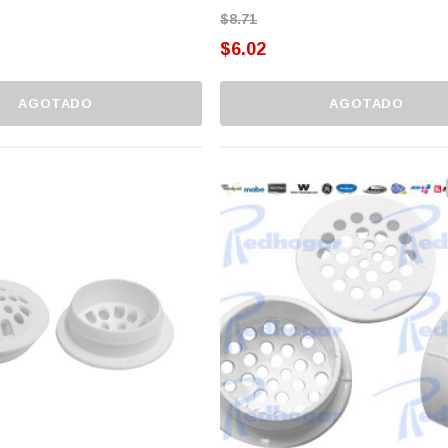
$8.71
$6.02
AGOTADO
AGOTADO