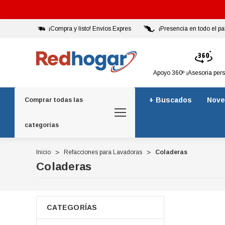
¡Compra y listo! Envíos Expres
¡Presencia en todo el pa
Apoyo 360º ¡Asesoria per
+ Buscados
Nove
Comprar todas las
categorías
Inicio
Refacciones para Lavadoras
Coladeras
Coladeras
CATEGORÍAS