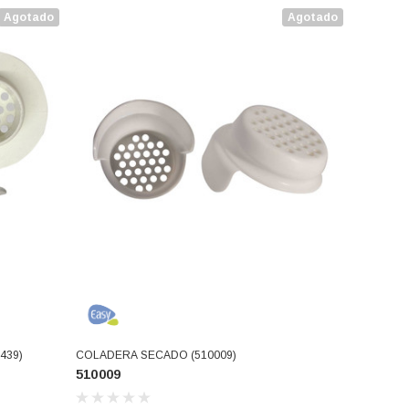
Agotado
Agotado
439)
COLADERA SECADO (510009)
510009