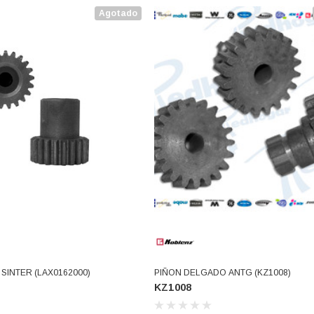
Agotado
SINTER (LAX0162000)
PIÑON DELGADO ANTG (KZ1008)
KZ1008