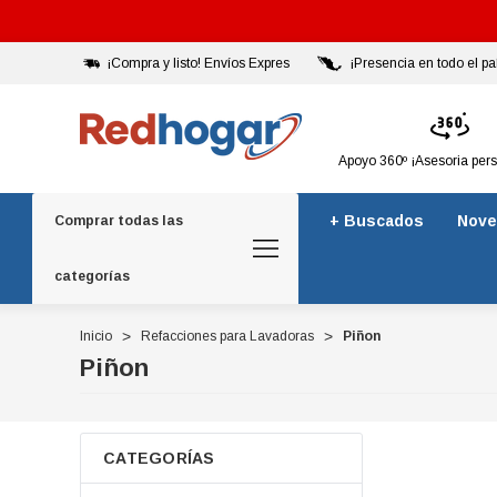
¡Compra y listo! Envíos Expres
¡Presencia en todo el pa
Apoyo 360º ¡Asesoria per
+ Buscados
Nove
Comprar todas las
categorías
Inicio
Refacciones para Lavadoras
Piñon
Piñon
CATEGORÍAS