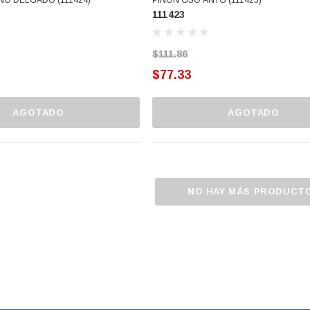
111423
$111.86
$77.33
AGOTADO
AGOTADO
NO HAY MÁS PRODUCT