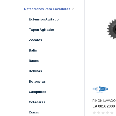
Refacciones Para Lavadoras
Extension Agitador
Tapon Agitador
Zocalos
Balin
Bases
Bobinas
Botoneras
Casquillos
PIÑON LAVADO 
Coladeras
LAX0162000
Copas