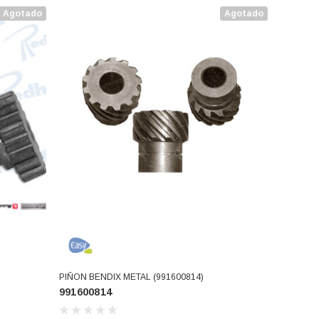
Agotado
Agotado
PIÑON BENDIX METAL (991600814)
991600814