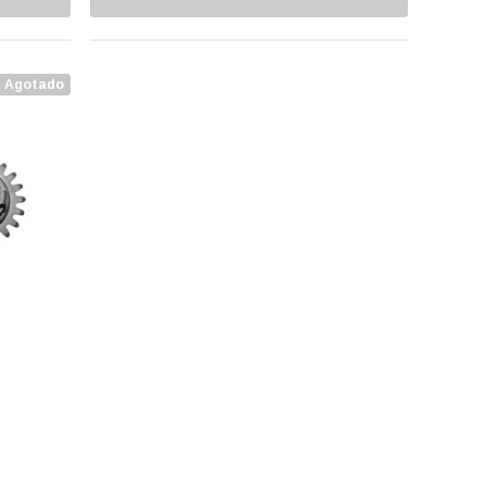
Agotado