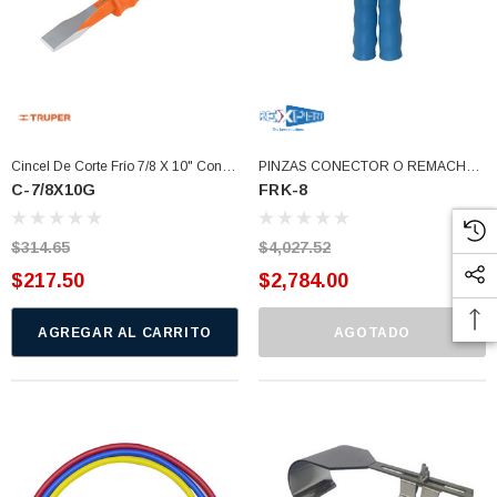
Cincel De Corte Frío 7/8 X 10" Con
PINZAS CONECTOR O REMACHE
C-7/8X10G
FRK-8
Grip, Truper 12278 (C-7/8X10G)
ALUMINIO PARA SISTEMAS R600
(FRK-8)
$314.65
$4,027.52
$217.50
$2,784.00
AGREGAR AL CARRITO
AGOTADO