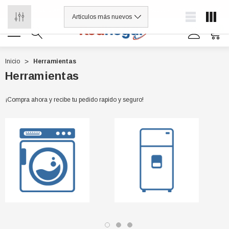
¡Distribuidores de refacciones para electrodomésticos y línea blanca
0
Inicio
Herramientas
Herramientas
0 7614
¡Compra ahora y recibe tu pedido rapido y seguro!