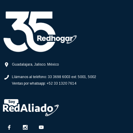
Guadalajara, Jalisco. México
Llámanos al teléfono:
33 3698 6003 ext: 5001, 5002
Ventas por whatsapp:
+52 33 1320 7614