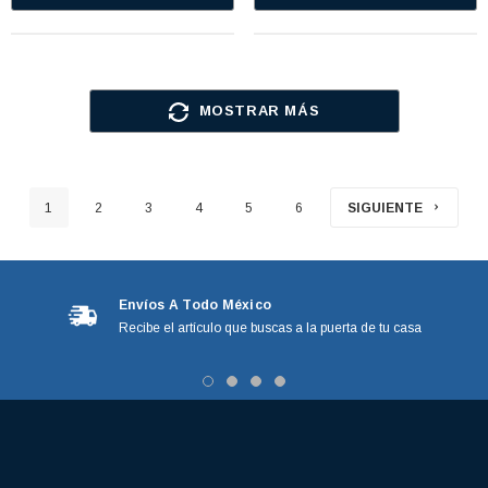
MOSTRAR MÁS
1
2
3
4
5
6
SIGUIENTE
Envíos A Todo México
Recibe el artículo que buscas a la puerta de tu casa