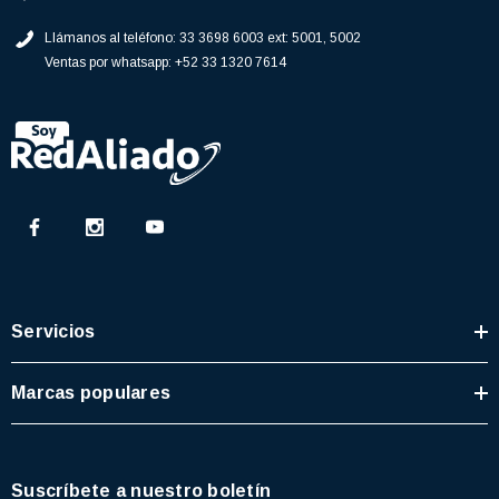
Llámanos al teléfono:
33 3698 6003 ext: 5001, 5002
Ventas por whatsapp:
+52 33 1320 7614
Servicios
Marcas populares
Suscríbete a nuestro boletín