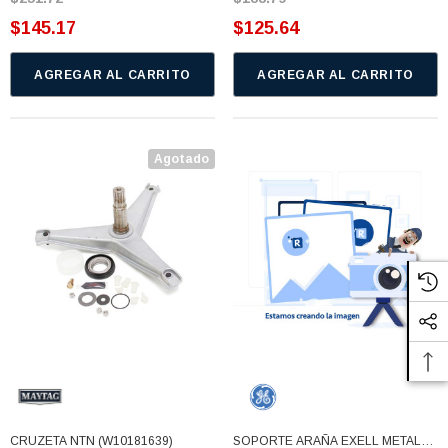
$145.17
$125.64
AGREGAR AL CARRITO
AGREGAR AL CARRITO
Agotado
CRUZETA NTN (W10181639)
SOPORTE ARAÑA EXELL METAL