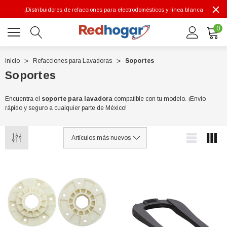
¡Distribuidores de refacciones para electrodomésticos y línea blanca
0
Inicio
Refacciones para Lavadoras
Soportes
Soportes
0 7614
Encuentra el
soporte para lavadora
compatible con tu modelo. ¡Envío
rápido y seguro a cualquier parte de México!