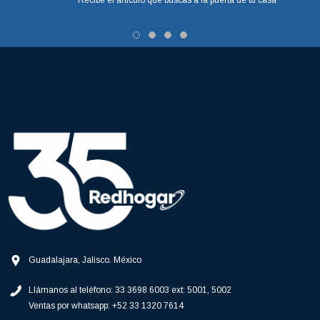
Recibe el artículo que buscas a la puerta de tu casa
Guadalajara, Jalisco. México
Llámanos al teléfono:
33 3698 6003 ext: 5001, 5002
Ventas por whatsapp:
+52 33 1320 7614