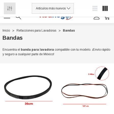
¡Distribuidores de refacciones para electrodomésticos y línea blanca
0
Inicio
Refacciones para Lavadoras
Bandas
Bandas
0 7614
Encuentra el
banda para lavadora
compatible con tu modelo. ¡Envío rápido
y seguro a cualquier parte de México!