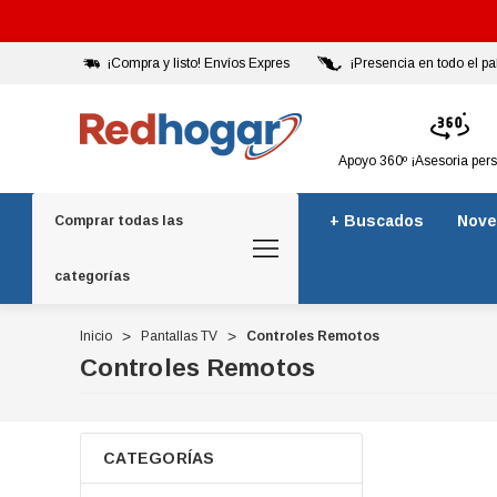
¡Compra y listo! Envíos Expres
¡Presencia en todo el pa
Apoyo 360º ¡Asesoria per
+ Buscados
Nove
Comprar todas las
categorías
Inicio
Pantallas TV
Controles Remotos
Controles Remotos
CATEGORÍAS