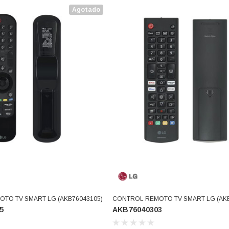
Agotado
TO TV SMART LG (AKB76043105)
CONTROL REMOTO TV SMART LG (AKB
5
AKB76040303