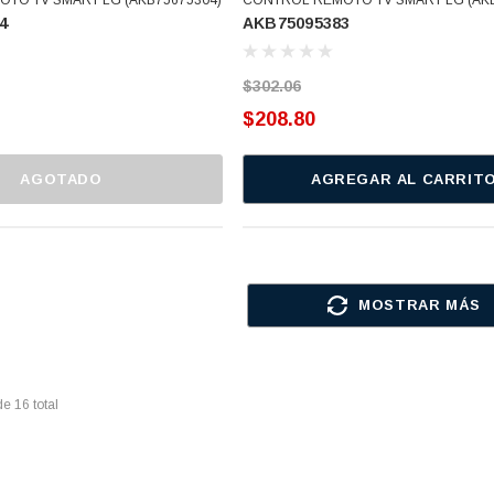
4
AKB75095383
$302.06
$208.80
AGOTADO
AGREGAR AL CARRIT
MOSTRAR MÁS
de
16
total