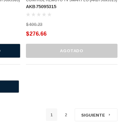
AKB75095315
$400.23
$276.66
O
AGOTADO
1
2
SIGUIENTE