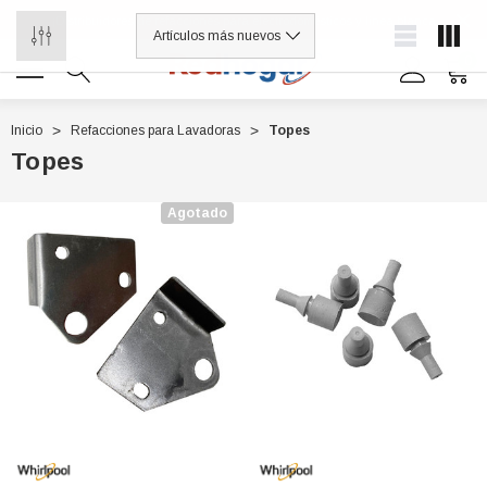
¡Distribuidores de refacciones para electrodomésticos y línea blanca
0
Inicio
Refacciones para Lavadoras
Topes
Topes
0 7614
Agotado