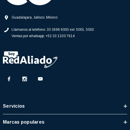
Guadalajara, Jalisco. México
Llámanos al teléfono:
33 3698 6003 ext: 5001, 5002
Ventas por whatsapp:
+52 33 1320 7614
Servicios
Marcas populares