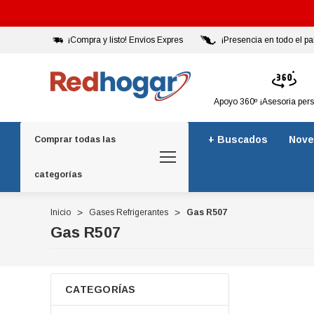
¡Compra y listo! Envíos Expres
¡Presencia en todo el pa
Apoyo 360º ¡Asesoria per
+ Buscados
Nove
Comprar todas las
categorías
Inicio
Gases Refrigerantes
Gas R507
Gas R507
CATEGORÍAS