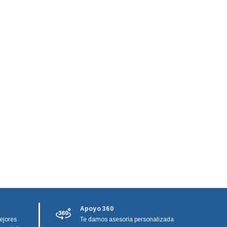
Apoyo 360
ejores
Te damos asesoría personalizada