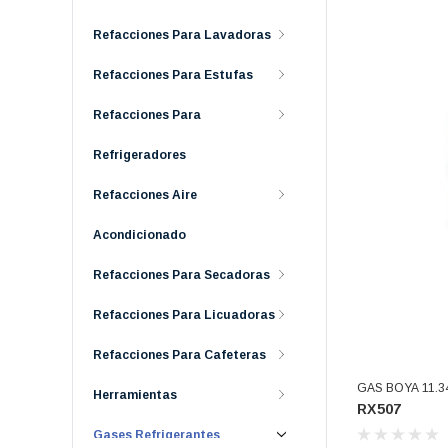
Refacciones Para Lavadoras
Refacciones Para Estufas
Refacciones Para
Refrigeradores
Refacciones Aire
Acondicionado
Refacciones Para Secadoras
Refacciones Para Licuadoras
Refacciones Para Cafeteras
GAS BOYA 11.340K R507A (A
Herramientas
RX507
47140717 (RX5
Gases Refrigerantes