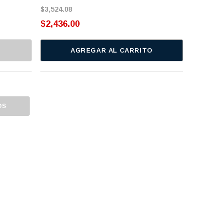
$3,524.08
$2,436.00
AGREGAR AL CARRITO
OS