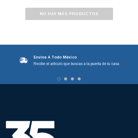
NO HAY MÁS PRODUCTOS
Envíos A Todo México
Recibe el artículo que buscas a la puerta de tu casa