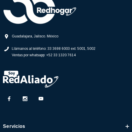
Guadalajara, Jalisco. México
Llámanos al teléfono:
33 3698 6003 ext: 5001, 5002
Ventas por whatsapp:
+52 33 1320 7614
Servicios