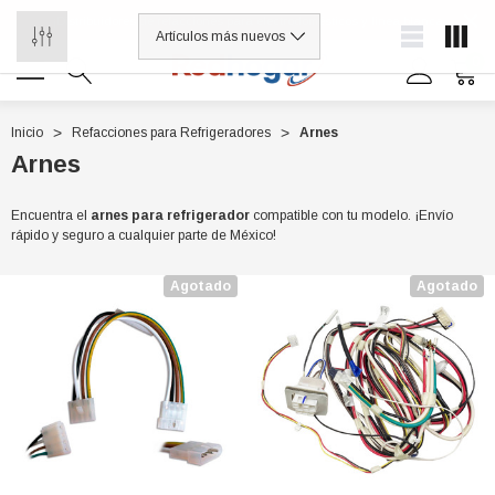
¡Distribuidores de refacciones para electrodomésticos y línea blanca
0
Inicio
Refacciones para Refrigeradores
Arnes
Arnes
0 7614
Encuentra el
arnes para refrigerador
compatible con tu modelo. ¡Envío
rápido y seguro a cualquier parte de México!
Agotado
Agotado