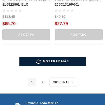
216822901-ELX
205C1319P001
8AMP 216822900 (216822901-ELX)
125V 8A (205C1319P001)
$138.45
$40.19
$95.70
$27.79
AGOTADO
AGOTADO
MOSTRAR MÁS
1
2
SIGUIENTE
Envíos A Todo México