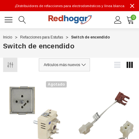
¡Distribuidores de refacciones para electrodomésticos y línea blanca
0
Inicio
Refacciones para Estufas
Switch de encendido
Switch de encendido
0 7614
Agotado