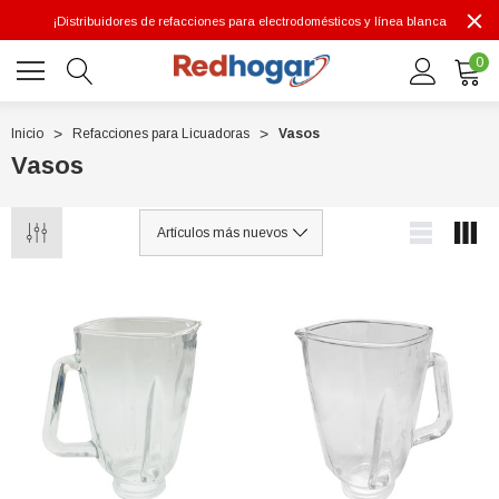
¡Distribuidores de refacciones para electrodomésticos y línea blanca
0
Inicio
Refacciones para Licuadoras
Vasos
Vasos
0 7614