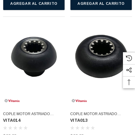
AGREGAR AL CARRITO
AGREGAR AL CARRITO
COPLE MOTOR ASTRIADO
COPLE MOTOR ASTRIADO
VITA014
VITA013
ENTRADA REDINDA (VITA014)
ENTRADA CUADRADA (VITA013)