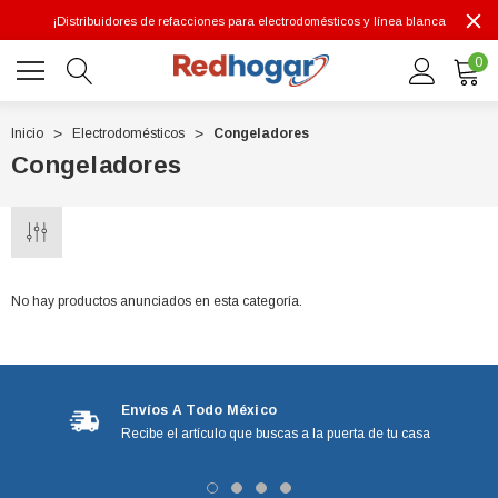
¡Distribuidores de refacciones para electrodomésticos y línea blanca
0
Inicio
Electrodomésticos
Congeladores
Congeladores
0 7614
No hay productos anunciados en esta categoría.
Envíos A Todo México
Recibe el artículo que buscas a la puerta de tu casa