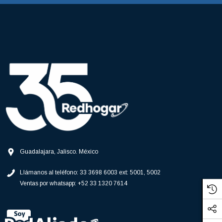
Guadalajara, Jalisco. México
Llámanos al teléfono:
33 3698 6003 ext: 5001, 5002
Ventas por whatsapp:
+52 33 1320 7614