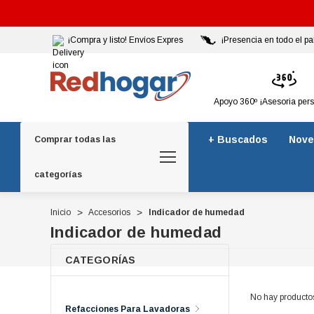
¡Compra y listo! Envíos Expres
¡Presencia en todo el pa
Apoyo 360º ¡Asesoria per
+ Buscados
Nove
Comprar todas las
categorías
Inicio
Accesorios
Indicador de humedad
Indicador de humedad
CATEGORÍAS
No hay producto
Refacciones Para Lavadoras