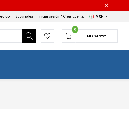
pedido
Sucursales
Iniciar sesión
/
Crear cuenta
MXN
0
Mi Carrito: