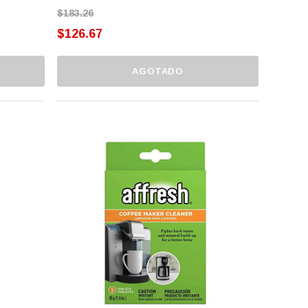
$183.26
$126.67
AGOTADO