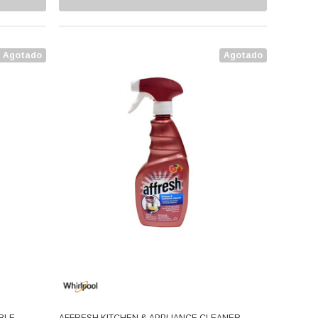
Agotado
Agotado
BLE
AFFRESH KITCHEN & APPLIANCE CLEANER