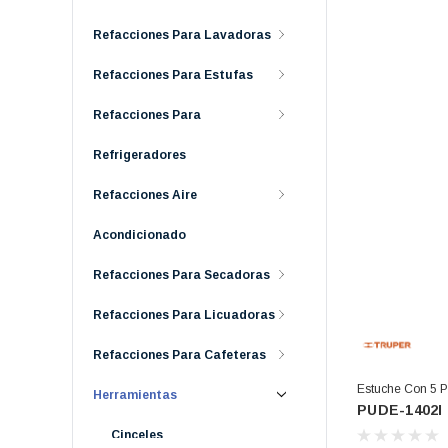
Refacciones Para Lavadoras
Refacciones Para Estufas
Refacciones Para
Refrigeradores
Refacciones Aire
Acondicionado
Refacciones Para Secadoras
Refacciones Para Licuadoras
Refacciones Para Cafeteras
Estuche Con 5 
Herramientas
PUDE-1402I
Largo 4" (PUDE-
Cinceles