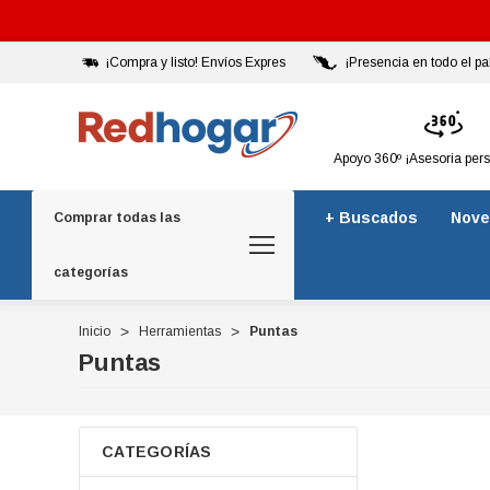
¡Compra y listo! Envíos Expres
¡Presencia en todo el pa
Apoyo 360º ¡Asesoria per
+ Buscados
Nove
Comprar todas las
categorías
Inicio
Herramientas
Puntas
Puntas
CATEGORÍAS