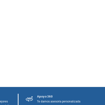
Apoyo 360
ejores
Te damos asesoría personalizada