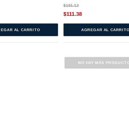
$161.12
$111.38
EGAR AL CARRITO
AGREGAR AL CARRIT
NO HAY MÁS PRODUCT