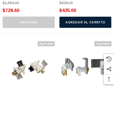
$1,054.02
$629.30
$728.60
$435.00
AGOTADO
AGREGAR AL CARRITO
Agotado
Agotado