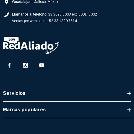
Guadalajara, Jalisco. México
Llámanos al teléfono:
33 3698 6003 ext: 5001, 5002
Ventas por whatsapp:
+52 33 1320 7614
Servicios
Marcas populares