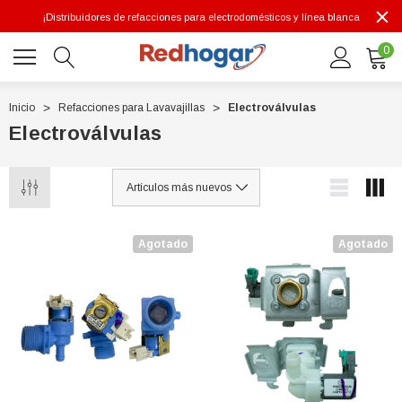
¡Distribuidores de refacciones para electrodomésticos y línea blanca
0
Inicio
Refacciones para Lavavajillas
Electroválvulas
Electroválvulas
0 7614
Agotado
Agotado