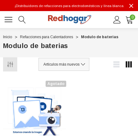
¡Distribuidores de refacciones para electrodomésticos y línea blanca
0
Inicio
Refacciones para Calentadores
Modulo de baterias
Modulo de baterias
0 7614
Agotado