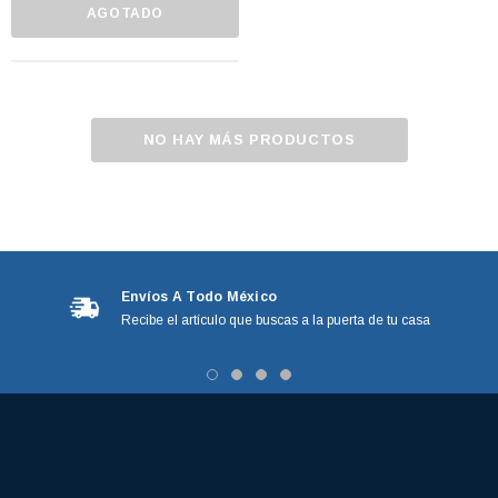
AGOTADO
NO HAY MÁS PRODUCTOS
Envíos A Todo México
Recibe el artículo que buscas a la puerta de tu casa