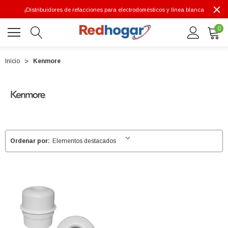
¡Distribuidores de refacciones para electrodomésticos y línea blanca
0
Inicio
Kenmore
0 7614
Ordenar por: