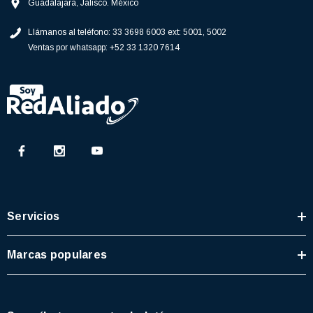
Guadalajara, Jalisco. México
Llámanos al teléfono:
33 3698 6003 ext: 5001, 5002
Ventas por whatsapp:
+52 33 1320 7614
Servicios
Marcas populares