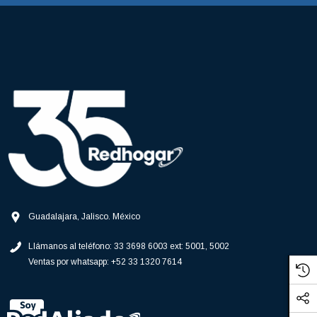
Guadalajara, Jalisco. México
Llámanos al teléfono:
33 3698 6003 ext: 5001, 5002
Ventas por whatsapp:
+52 33 1320 7614