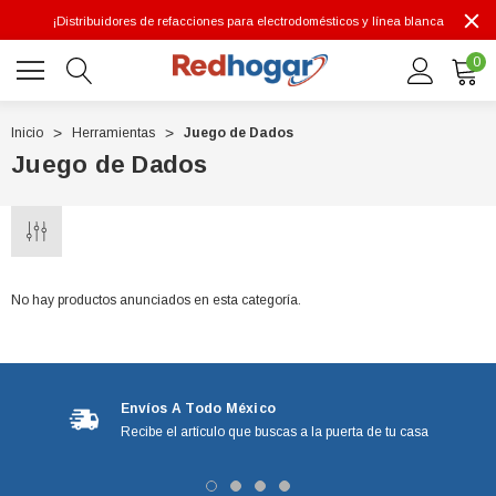
¡Distribuidores de refacciones para electrodomésticos y línea blanca
0
Inicio
Herramientas
Juego de Dados
Juego de Dados
0 7614
No hay productos anunciados en esta categoría.
Envíos A Todo México
Recibe el artículo que buscas a la puerta de tu casa