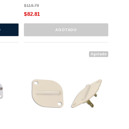
$119.79
$82.81
O
AGOTADO
Agotado