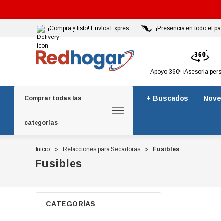
¡Compra y listo! Envíos Expres
¡Presencia en todo el pa
Apoyo 360º ¡Asesoria per
+ Buscados
Nove
Comprar todas las
categorías
Inicio
Refacciones para Secadoras
Fusibles
Fusibles
CATEGORÍAS