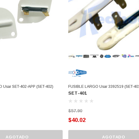
 Usar SET-402-APP (SET-402)
FUSIBLE LARGO Usar 3392519 (SET-40
SET-401
$57.90
$40.02
AGOTADO
AGOTADO