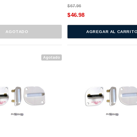
$67.96
$46.98
AGOTADO
AGREGAR AL CARRIT
Agotado