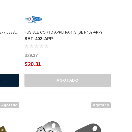
FUSIBLE CORTO APPLI PARTS (SET-402-APP)
SET-402-APP
$29.37
$20.31
O
AGOTADO
Agotado
Agotado