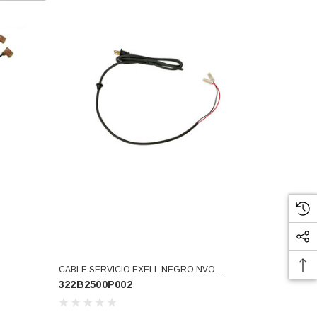
CABLE SERVICIO EXELL NEGRO NVO
322B2500P002
(322B2500P002)