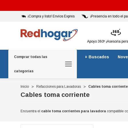
¡Compra y listo! Envíos Expres
¡Presencia en todo el pa
Apoyo 360º ¡Asesoria per
+ Buscados
Nove
Comprar todas las
categorías
Inicio
Refacciones para Lavadoras
Cables toma corriente
Cables toma corriente
Encuentra el
cable toma corrientes para lavadora
compatible co