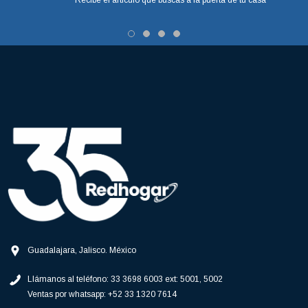
Recibe el artículo que buscas a la puerta de tu casa
Guadalajara, Jalisco. México
Llámanos al teléfono:
33 3698 6003 ext: 5001, 5002
Ventas por whatsapp:
+52 33 1320 7614