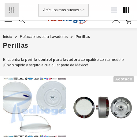
¡Distribuidores de refacciones para electrodomésticos y línea blanca
0
Inicio
Refacciones para Lavadoras
Perillas
Perillas
0 7614
Encuentra la
perilla control para lavadora
compatible con tu modelo.
¡Envío rápido y seguro a cualquier parte de México!
Agotado