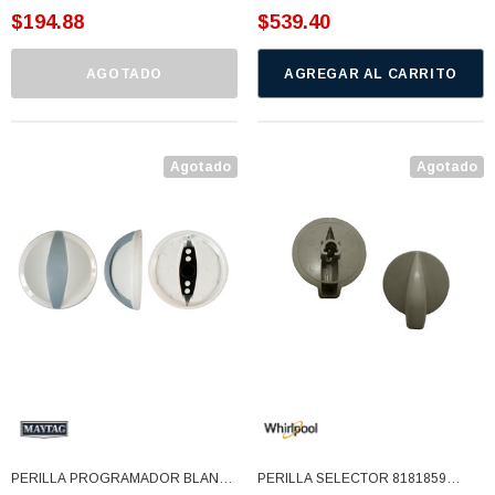
$194.88
$539.40
AGOTADO
AGREGAR AL CARRITO
Agotado
Agotado
PERILLA PROGRAMADOR BLANCA
PERILLA SELECTOR 8181859