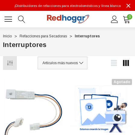
¡Distribuidores de refacciones para electrodomésticos y línea blanca
0
Inicio
Refacciones para Secadoras
Interruptores
Interruptores
0 7614
Agotado