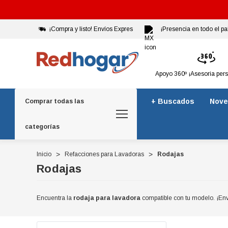
¡Compra y listo! Envíos Expres
¡Presencia en todo el pa
Apoyo 360º ¡Asesoria per
+ Buscados
Nove
Comprar todas las
categorías
Inicio
Refacciones para Lavadoras
Rodajas
Rodajas
Encuentra la
rodaja para lavadora
compatible con tu modelo. ¡Enví