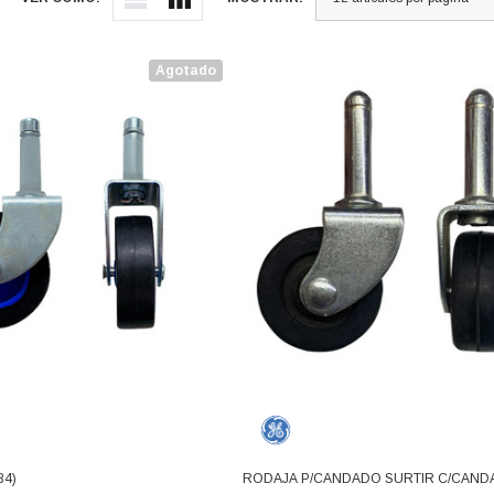
Agotado
84)
RODAJA P/CANDADO SURTIR C/CAN