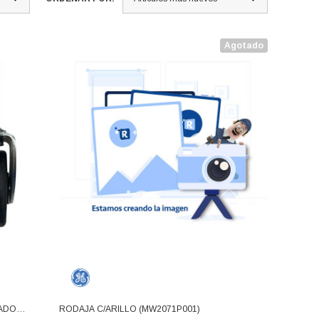
Agotado
DADO
RODAJA C/ARILLO (MW2071P001)