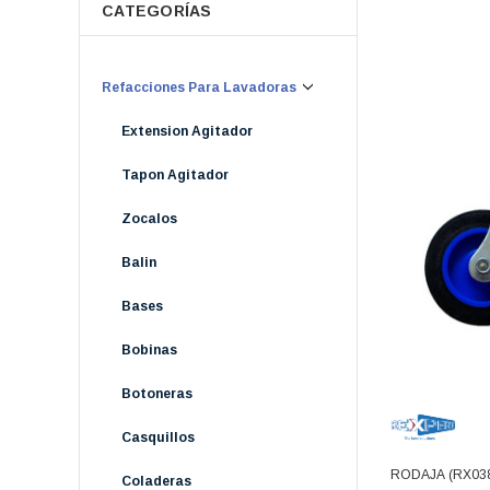
CATEGORÍAS
Refacciones Para Lavadoras
Extension Agitador
Tapon Agitador
Zocalos
Balin
Bases
Bobinas
Botoneras
Casquillos
RODAJA (RX03
Coladeras