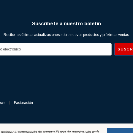
Suscríbete a nuestro boletín
Recibe las últimas actualizaciones sobre nuevos productos y próximas ventas.
ews
Facturación
de mejorar tu experiencia de compra.
El uso de nuestro sitio web