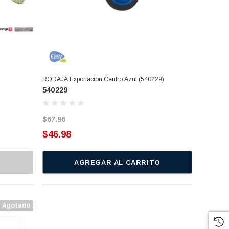
RODAJA Exportacion Centro Azul (540229)
540229
$67.96
$46.98
AGREGAR AL CARRITO
Agotado