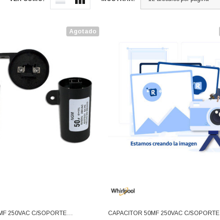
Agotado
MF 250VAC C/SOPORTE
CAPACITOR 50MF 250VAC C/SOPORTE