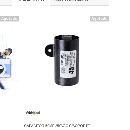
Agotado
Agotado
CAPACITOR 50MF 250VAC C/SOPORTE