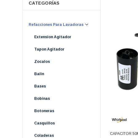
CATEGORÍAS
Refacciones Para Lavadoras
Extension Agitador
Tapon Agitador
Zocalos
Balin
Bases
Bobinas
Botoneras
Casquillos
CAPACITOR 50
Coladeras