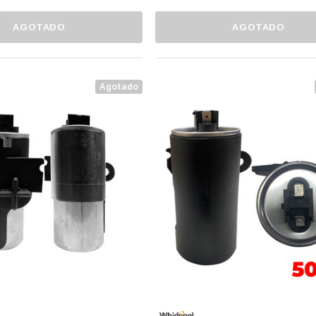
AGOTADO
AGOTADO
Agotado