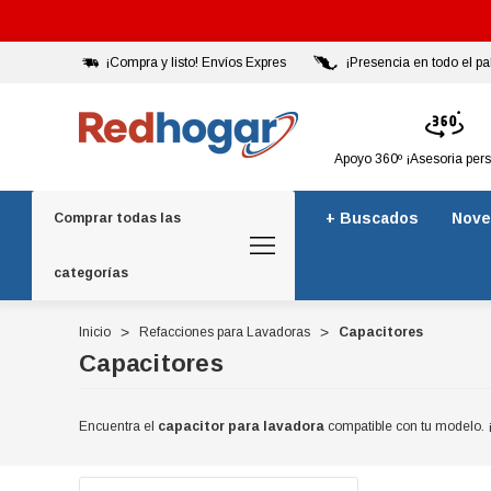
¡Compra y listo! Envíos Expres
¡Presencia en todo el pa
Apoyo 360º ¡Asesoria per
+ Buscados
Nove
Comprar todas las
categorías
Inicio
Refacciones para Lavadoras
Capacitores
Capacitores
Encuentra el
capacitor para lavadora
compatible con tu modelo. ¡