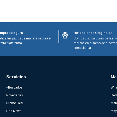
mpras Segura
Refacciones Originales
liza tus pagos de manera segura en
Somos distribuidores de las m
stra plataforma
marcas en el ramo de electro
línea blanca
Servicios
Ma
+Buscados
Whir
Novedades
Red
Promo Red
Mab
Red News
May