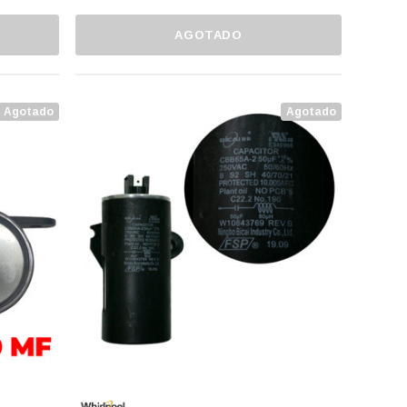
AGOTADO
Agotado
Agotado