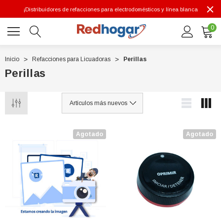
¡Distribuidores de refacciones para electrodomésticos y línea blanca
0
Inicio
Refacciones para Licuadoras
Perillas
Perillas
0 7614
Agotado
Agotado