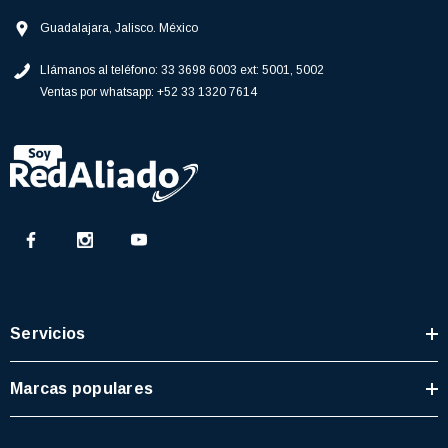
Guadalajara, Jalisco. México
Llámanos al teléfono:
33 3698 6003 ext: 5001, 5002
Ventas por whatsapp:
+52 33 1320 7614
Servicios
Marcas populares