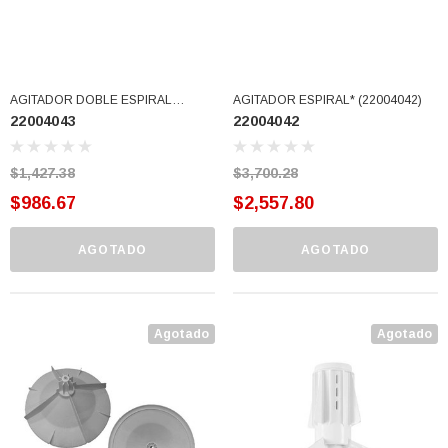
AGITADOR DOBLE ESPIRAL
AGITADOR ESPIRAL* (22004042)
22004043
22004042
(22004043)
$1,427.38
$3,700.28
$986.67
$2,557.80
AGOTADO
AGOTADO
Agotado
Agotado