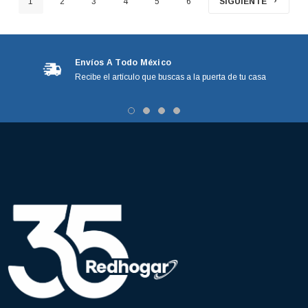
1
2
3
4
5
6
SIGUIENTE
Envíos A Todo México
Recibe el artículo que buscas a la puerta de tu casa