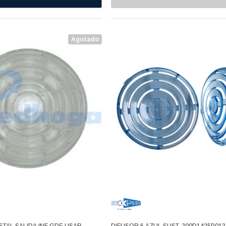
Agotado
STAL SALIDA INF GDE USAR
DIFUSOR 6 AZUL SUST. 200D1425P013