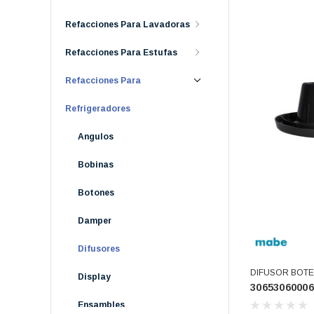
Refacciones Para Lavadoras
Refacciones Para Estufas
Refacciones Para
Refrigeradores
Angulos
Bobinas
Botones
Damper
Difusores
DIFUSOR BOT
Display
30653060006
(306530600060
Ensambles