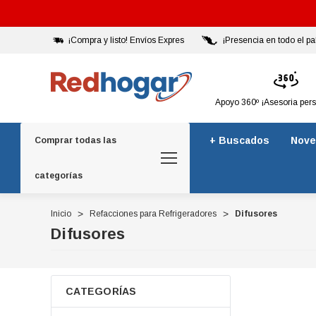
¡Compra y listo! Envíos Expres
¡Presencia en todo el pa
Apoyo 360º ¡Asesoria per
+ Buscados
Nove
Comprar todas las
categorías
Inicio
Refacciones para Refrigeradores
Difusores
Difusores
CATEGORÍAS