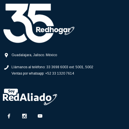
Guadalajara, Jalisco. México
Llámanos al teléfono:
33 3698 6003 ext: 5001, 5002
Ventas por whatsapp:
+52 33 1320 7614