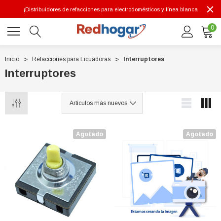
¡Distribuidores de refacciones para electrodomésticos y línea blanca
0
Inicio
Refacciones para Licuadoras
Interruptores
Interruptores
0 7614
Agotado
Agotado