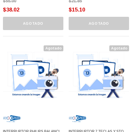
$55.00
$21.85
$38.02
$15.10
AGOTADO
AGOTADO
Agotado
Agotado
INTERRUPTOR PHILIPS BALANCIN
INTERRUPTOR 7 TECLAS Y STOP