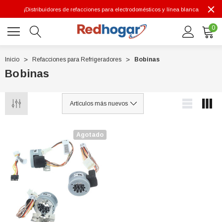
¡Distribuidores de refacciones para electrodomésticos y línea blanca
0
Inicio
Refacciones para Refrigeradores
Bobinas
Bobinas
0 7614
Agotado