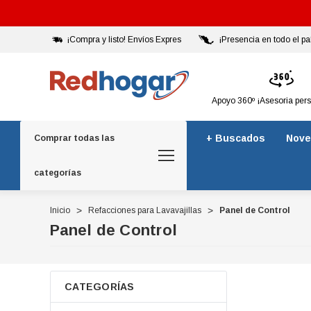
¡Compra y listo! Envíos Expres
¡Presencia en todo el pa
Apoyo 360º ¡Asesoria per
+ Buscados
Nove
Comprar todas las
categorías
Inicio
Refacciones para Lavavajillas
Panel de Control
Panel de Control
CATEGORÍAS