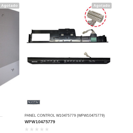
Agotado
Agotado
PANEL CONTROL W10475779 (WPW10475779)
WPW10475779