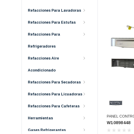
Refacciones Para Lavadoras
Refacciones Para Estufas
Refacciones Para
Refrigeradores
Refacciones Aire
Acondicionado
Refacciones Para Secadoras
Refacciones Para Licuadoras
Refacciones Para Cafeteras
PANEL CONTRO
Herramientas
W10898448
(W10898448)
Gases Refrigerantes