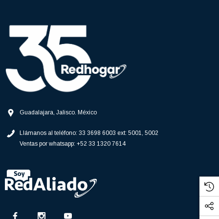
Guadalajara, Jalisco. México
Llámanos al teléfono:
33 3698 6003 ext: 5001, 5002
Ventas por whatsapp:
+52 33 1320 7614