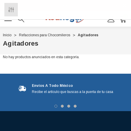
¡Distribuidores de refacciones para electrodomésticos y línea blanca
0
Inicio
Refacciones para Chocomileros
Agitadores
Agitadores
0 7614
No hay productos anunciados en esta categoría.
Envíos A Todo México
Recibe el artículo que buscas a la puerta de tu casa