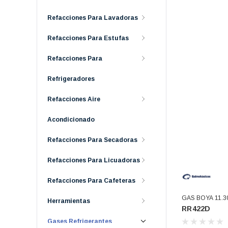
Refacciones Para Lavadoras
Refacciones Para Estufas
Refacciones Para
Refrigeradores
Refacciones Aire
Acondicionado
Refacciones Para Secadoras
Refacciones Para Licuadoras
Refacciones Para Cafeteras
GAS BOYA 11.
Herramientas
RR422D
(RR422D)
Gases Refrigerantes