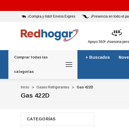
¡Compra y listo! Envíos Expres
¡Presencia en todo el pa
Apoyo 360º ¡Asesoria per
+ Buscados
Nove
Comprar todas las
categorías
Inicio
Gases Refrigerantes
Gas 422D
Gas 422D
CATEGORÍAS