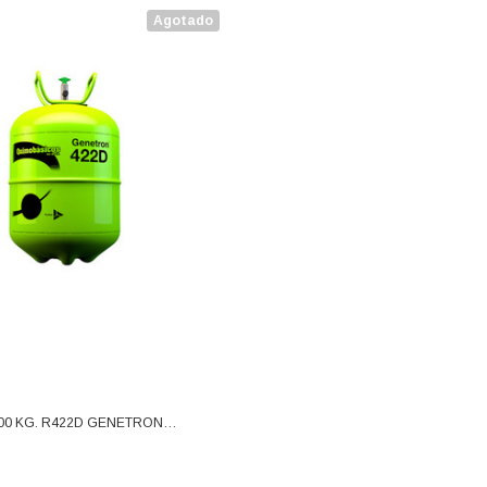
Agotado
300 KG. R422D GENETRON