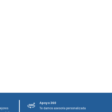
Apoyo 360
ejores
Te damos asesoría personalizada