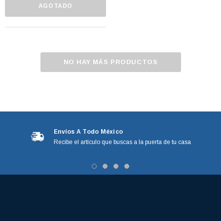
AGOTADO
NO HAY MÁS PRODUCTOS
Envíos A Todo México
Recibe el artículo que buscas a la puerta de tu casa