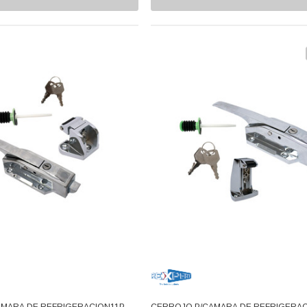
MARA DE REFRIGERACION11P
CERROJO P/CAMARA DE REFRIGERA