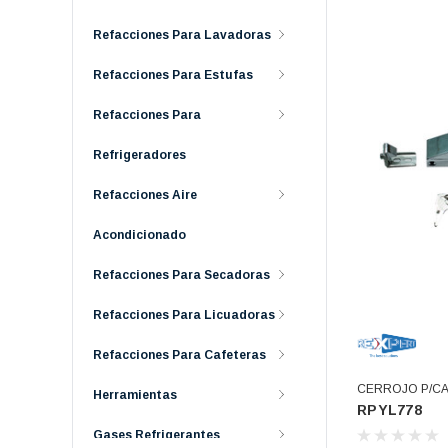
Refacciones Para Lavadoras
Refacciones Para Estufas
Refacciones Para
Refrigeradores
Refacciones Aire
Acondicionado
Refacciones Para Secadoras
Refacciones Para Licuadoras
Refacciones Para Cafeteras
CERROJO P/C
Herramientas
RPYL778
C/CERRADURA 
Gases Refrigerantes