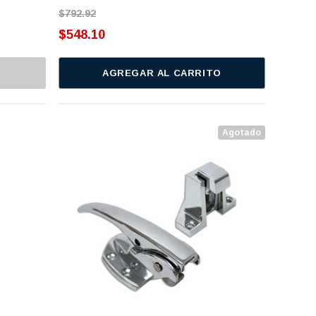
$792.92
$548.10
AGREGAR AL CARRITO
Agotado