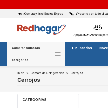
¡Compra y listo! Envíos Expres
¡Presencia en todo el pa
Apoyo 360º ¡Asesoria per
+ Buscados
Nove
Comprar todas las
categorías
Inicio
Camara de Refrigeración
Cerrojos
Cerrojos
CATEGORÍAS