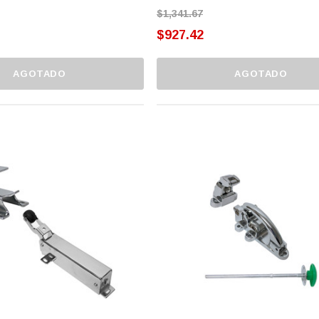
$1,341.67
$927.42
AGOTADO
AGOTADO