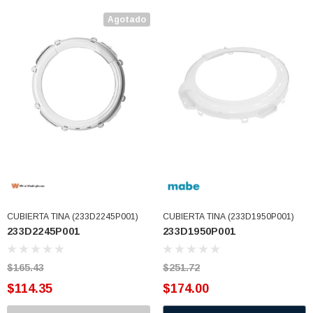
Agotado
CUBIERTA TINA (233D2245P001)
CUBIERTA TINA (233D1950P001)
233D2245P001
233D1950P001
$165.43
$251.72
$114.35
$174.00