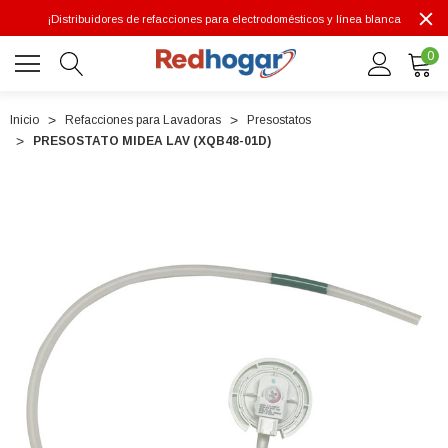
¡Distribuidores de refacciones para electrodomésticos y línea blanca
0
Inicio
Refacciones para Lavadoras
Presostatos
PRESOSTATO MIDEA LAV (XQB48-01D)
0 7614