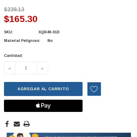
$239.13
$165.30
SKU:
XQB48-01D
Material Peligroso:
No
Cantidad:
Existencias
actuales:
DISMINUIR LA CANTIDAD DE PRESOSTATO MIDEA LAV (XQ
AUMENTAR LA CANTIDAD DE PRESOSTATO M
AGREGAR AL CARRITO