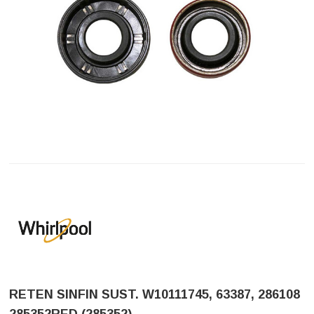
RETEN SINFIN SUST. W10111745, 63387, 286108