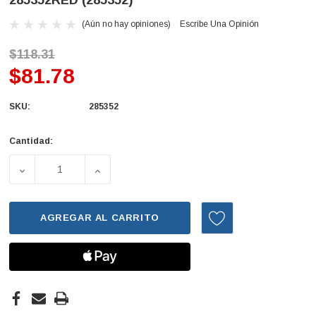
285352RED (285352)
(Aún no hay opiniones)
Escribe Una Opinión
$118.31
$81.78
SKU:
285352
Cantidad:
Existencias
actuales:
AGREGAR AL CARRITO