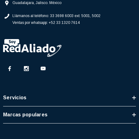
Guadalajara, Jalisco. México
Llámanos al teléfono:
33 3698 6003 ext: 5001, 5002
Ventas por whatsapp:
+52 33 1320 7614
Servicios
Marcas populares