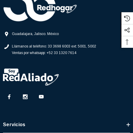
Guadalajara, Jalisco. México
Llámanos al teléfono:
33 3698 6003 ext: 5001, 5002
Ventas por whatsapp:
+52 33 1320 7614
Servicios